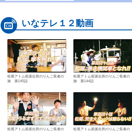
いなテレ１２動画
松尾アトム前派出所のりんご長者の
松尾アトム前派出所のりんご長者の
旅 第145話
旅 第144話
松尾アトム前派出所のりんご長者の
松尾アトム前派出所のりんご長者の