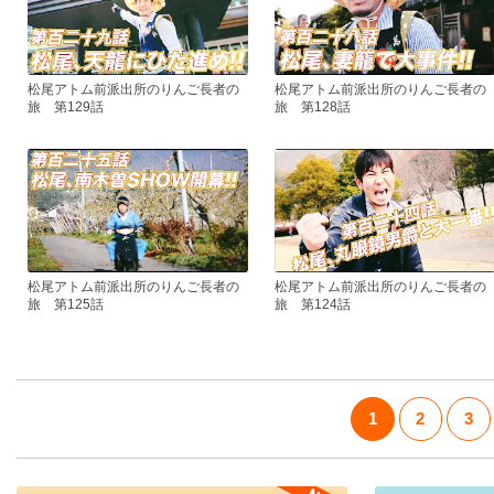
松尾アトム前派出所のりんご長者の
松尾アトム前派出所のりんご長者の
旅 第129話
旅 第128話
松尾アトム前派出所のりんご長者の
松尾アトム前派出所のりんご長者の
旅 第125話
旅 第124話
1
2
3