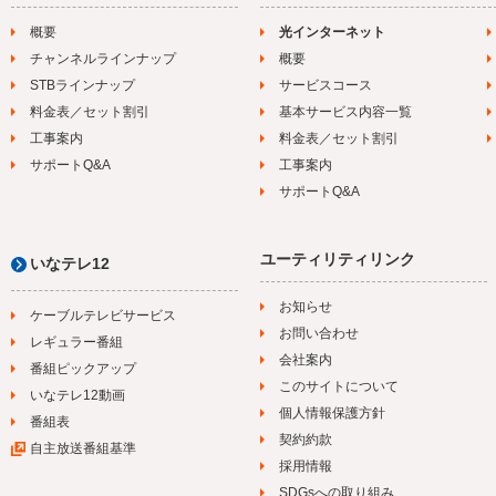
概要
光インターネット
チャンネルラインナップ
概要
STBラインナップ
サービスコース
料金表／セット割引
基本サービス内容一覧
工事案内
料金表／セット割引
サポートQ&A
工事案内
サポートQ&A
ユーティリティリンク
いなテレ12
お知らせ
ケーブルテレビサービス
お問い合わせ
レギュラー番組
会社案内
番組ピックアップ
このサイトについて
いなテレ12動画
個人情報保護方針
番組表
契約約款
自主放送番組基準
採用情報
SDGsへの取り組み