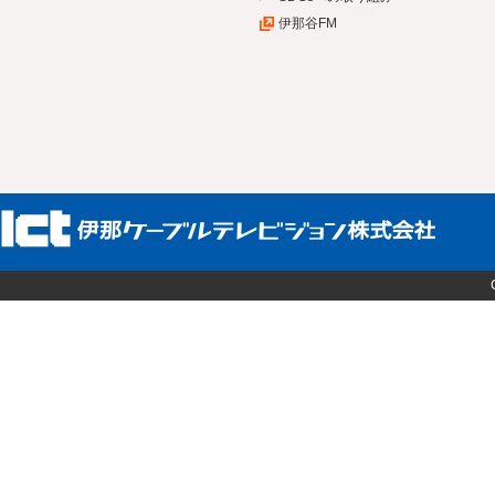
伊那谷FM