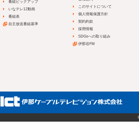
番組ピックアップ
このサイトについて
いなテレ12動画
個人情報保護方針
番組表
契約約款
自主放送番組基準
採用情報
SDGsへの取り組み
伊那谷FM