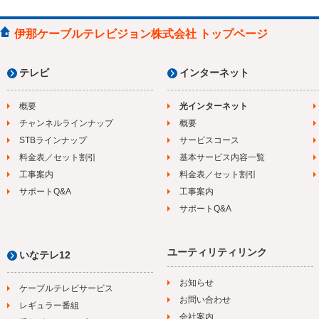
伊那ケーブルテレビジョン株式会社 トップページ
テレビ
インターネット
概要
光インターネット
チャンネルラインナップ
概要
STBラインナップ
サービスコース
料金表／セット割引
基本サービス内容一覧
工事案内
料金表／セット割引
サポートQ&A
工事案内
サポートQ&A
ユーティリティリンク
いなテレ12
お知らせ
ケーブルテレビサービス
お問い合わせ
レギュラー番組
会社案内