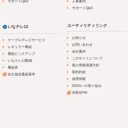
サポートQ&A
工事案内
サポートQ&A
ユーティリティリンク
いなテレ12
お知らせ
ケーブルテレビサービス
お問い合わせ
レギュラー番組
会社案内
番組ピックアップ
このサイトについて
いなテレ12動画
個人情報保護方針
番組表
契約約款
自主放送番組基準
採用情報
SDGsへの取り組み
伊那谷FM