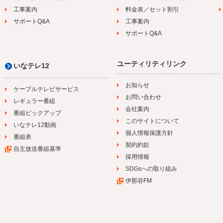
工事案内
料金表／セット割引
サポートQ&A
工事案内
サポートQ&A
ユーティリティリンク
いなテレ12
お知らせ
ケーブルテレビサービス
お問い合わせ
レギュラー番組
会社案内
番組ピックアップ
このサイトについて
いなテレ12動画
個人情報保護方針
番組表
契約約款
自主放送番組基準
採用情報
SDGsへの取り組み
伊那谷FM