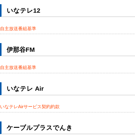
いなテレ12
自主放送番組基準
伊那谷FM
自主放送番組基準
いなテレ Air
いなテレAirサービス契約約款
ケーブルプラスでんき