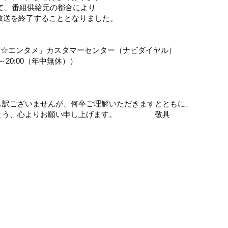
て、番組供給元の都合により
もって放送を終了することとなりました。
マ☆エンタメ」カスタマーセンター（ナビダイヤル）
:00～20:00（年中無休））
し訳ございませんが、何卒ご理解いただきますとともに、
すよう、心よりお願い申し上げます。 敬具