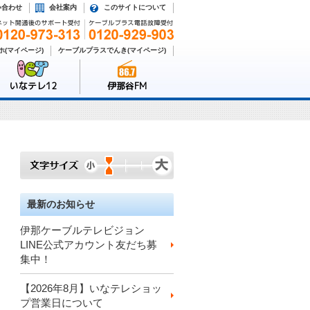
い合わせ
会社案内
このサイトについて
(マイページ)
ケーブルプラスでんき(マイページ)
いなテレ12
伊那谷FM
最新のお知らせ
伊那ケーブルテレビジョン
LINE公式アカウント友だち募
集中！
【2026年8月】いなテレショッ
プ営業日について