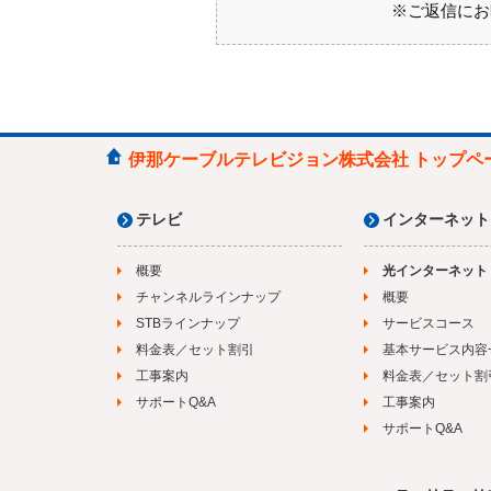
※ご返信にお
伊那ケーブルテレビジョン株式会社 トップペ
テレビ
インターネット
概要
光インターネット
チャンネルラインナップ
概要
STBラインナップ
サービスコース
料金表／セット割引
基本サービス内容
工事案内
料金表／セット割
サポートQ&A
工事案内
サポートQ&A