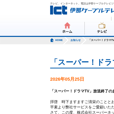
テレビ、インターネット、電話は伊那ケーブルテレビジ
ホーム
テレビ
HOME
お知らせ
「スーパー！ドラマT
「スーパー！ドラ
2026年05月25日
「スーパー！ドラマTV」放送終了の
拝啓 時下ますますご清栄のことと
平素より弊社サービスをご愛顧いた
さて、この度、株式会社スーパーネ