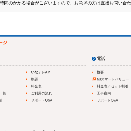
時間のかかる場合がございますので、お急ぎの方は直接お問い合
ージ
電話
いなテレAir
概要
概要
auスマートバリュー
料金表
料金表／セット割引
一覧
ご利用の流れ
工事案内
引
サポートQ&A
サポートQ&A