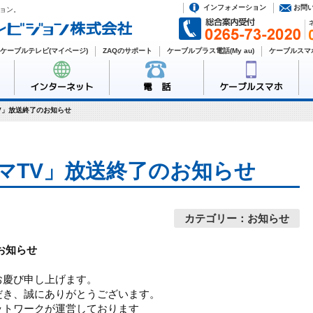
インフォメーション
お問
ョン。
ケーブルテレビ(マイページ)
ZAQのサポート
ケーブルプラス電話(My au)
ケーブルスマホ
インターネット
電 話
ケーブルスマホ
V」放送終了のお知らせ
マTV」放送終了のお知らせ
カテゴリー：お知らせ
お知らせ
お慶び申し上げます。
だき、誠にありがとうございます。
ットワークが運営しております