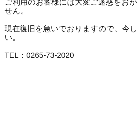
ご利用のお客様には大変ご迷惑をお
せん。
現在復旧を急いでおりますので、今
い。
TEL：0265-73-2020