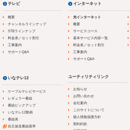
テレビ
インターネット
概要
光インターネット
チャンネルラインナップ
概要
STBラインナップ
サービスコース
料金表／セット割引
基本サービス内容一覧
工事案内
料金表／セット割引
サポートQ&A
工事案内
サポートQ&A
ユーティリティリンク
いなテレ12
お知らせ
ケーブルテレビサービス
お問い合わせ
レギュラー番組
会社案内
番組ピックアップ
このサイトについて
いなテレ12動画
個人情報保護方針
番組表
契約約款
自主放送番組基準