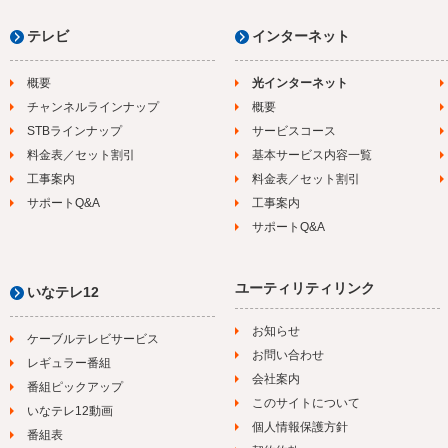
テレビ
インターネット
概要
光インターネット
チャンネルラインナップ
概要
STBラインナップ
サービスコース
料金表／セット割引
基本サービス内容一覧
工事案内
料金表／セット割引
サポートQ&A
工事案内
サポートQ&A
ユーティリティリンク
いなテレ12
お知らせ
ケーブルテレビサービス
お問い合わせ
レギュラー番組
会社案内
番組ピックアップ
このサイトについて
いなテレ12動画
個人情報保護方針
番組表