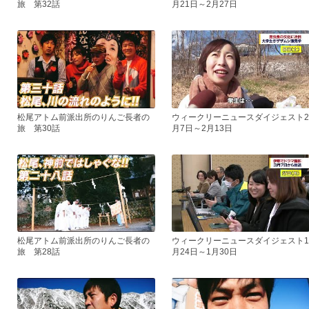
旅 第32話
月21日～2月27日
松尾アトム前派出所のりんご長者の
ウィークリーニュースダイジェスト2
旅 第30話
月7日～2月13日
松尾アトム前派出所のりんご長者の
ウィークリーニュースダイジェスト1
旅 第28話
月24日～1月30日