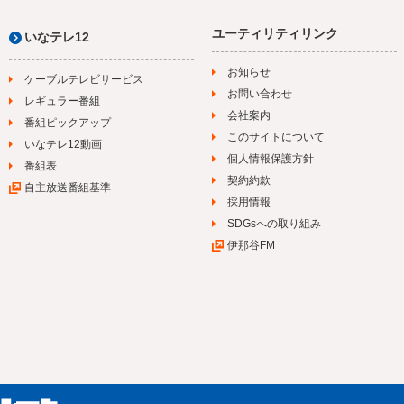
ユーティリティリンク
いなテレ12
お知らせ
ケーブルテレビサービス
お問い合わせ
レギュラー番組
会社案内
番組ピックアップ
このサイトについて
いなテレ12動画
個人情報保護方針
番組表
契約約款
自主放送番組基準
採用情報
SDGsへの取り組み
伊那谷FM