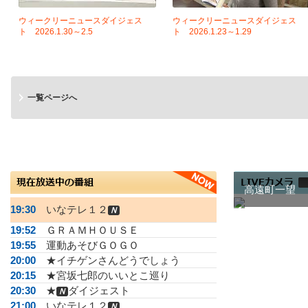
ウィークリーニュースダイジェス
ウィークリーニュースダイジェス
ト 2026.1.30～2.5
ト 2026.1.23～1.29
一覧ページへ
高遠町一望
19:30
いなテレ１２
Ｎ
19:52
ＧＲＡＭＨＯＵＳＥ
19:55
運動あそびＧＯＧＯ
20:00
★イチゲンさんどうでしょう
20:15
★宮坂七郎のいいとこ巡り
20:30
★
ダイジェスト
Ｎ
21:00
いなテレ１２
Ｎ