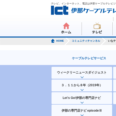
テレビ、インターネット、電話は伊那ケーブルテレビジ
ホーム
テレビ
HOME
コミュニティチャンネル
いなテ
ケーブルテレビサービス
ウィークリーニュースダイジェスト
３．１１から８年（2019年）
Let's Go!伊那の専門店ナビ
伊那の専門店ナビ episodeⅢ