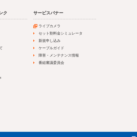
ンク
サービスバナー
ライブカメラ
セット割料金シミュレータ
新規申し込み
て
ケーブルガイド
障害・メンテナンス情報
番組審議委員会
み