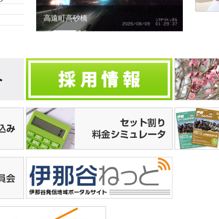
高遠町高砂橋