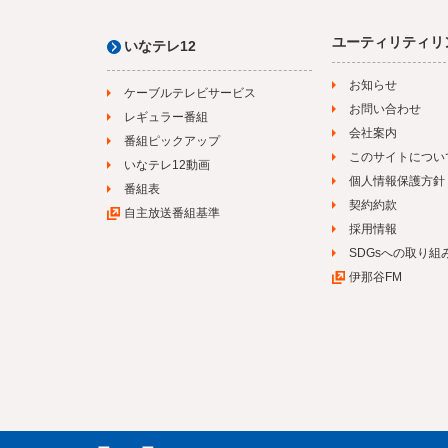
ユーティリティリ
いなテレ12
お知らせ
ケーブルテレビサービス
お問い合わせ
レギュラー番組
会社案内
番組ピックアップ
このサイトについ
いなテレ12動画
個人情報保護方針
番組表
契約約款
自主放送番組基準
採用情報
SDGsへの取り組
伊那谷FM