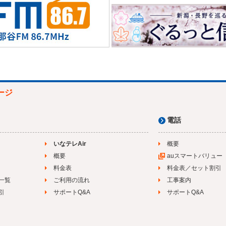
ージ
電話
いなテレAir
概要
概要
auスマートバリュー
料金表
料金表／セット割引
一覧
ご利用の流れ
工事案内
引
サポートQ&A
サポートQ&A