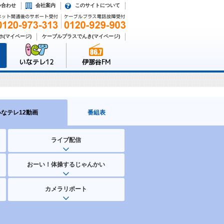
い合わせ
会社案内
このサイトについて
(マイページ)
ケーブルプラスでんき(マイページ)
いなテレ12
伊那谷FM
いなテレ12動画
番組表
ライブ配信
おーい！体操するじゃんかい
カメラリポート