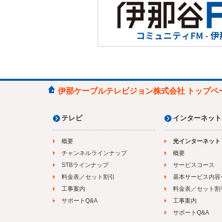
伊那ケーブルテレビジョン株式会社 トップペ
テレビ
インターネット
概要
光インターネット
チャンネルラインナップ
概要
STBラインナップ
サービスコース
料金表／セット割引
基本サービス内容
工事案内
料金表／セット割
サポートQ&A
工事案内
サポートQ&A