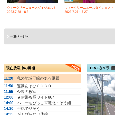
ウィークリーニュースダイジェスト
ウィークリーニュースダイジェスト
2023.7.28～8.3
2023.7.21～7.27
一覧ページへ
11:20
私の地域▽緑のある風景
11:50
運動あそびＧＯＧＯ
11:55
今週の教室
12:00
★伊那谷昼ワイド867
14:00
ハローちびっこ▽竜北・ぞう組
14:30
手話で話そう
14:35
がんばらない体操