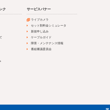
ンク
サービスバナー
ライブカメラ
セット割料金シミュレータ
新規申し込み
て
ケーブルガイド
障害・メンテナンス情報
番組審議委員会
み
〒