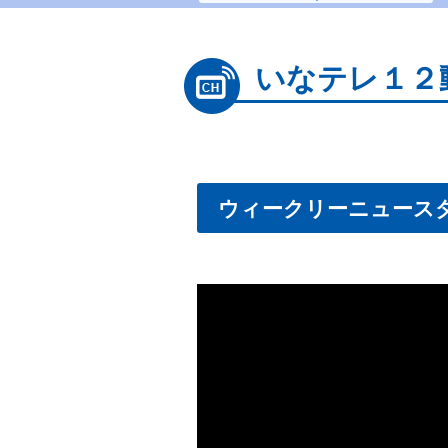
いなテレ１２
ウィークリーニュースダイ