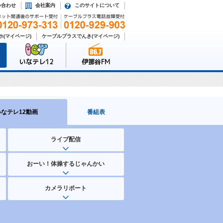
い合わせ
会社案内
このサイトについて
(マイページ)
ケーブルプラスでんき(マイページ)
いなテレ12
伊那谷FM
いなテレ12動画
番組表
ライブ配信
おーい！体操するじゃんかい
カメラリポート