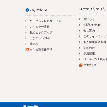
ユーティリティリ
いなテレ12
お知らせ
ケーブルテレビサービス
お問い合わせ
レギュラー番組
会社案内
番組ピックアップ
このサイトについ
いなテレ12動画
個人情報保護方針
番組表
契約約款
自主放送番組基準
採用情報
SDGsへの取り組
伊那谷FM