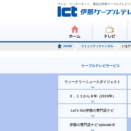
テレビ、インターネット、電話は伊那ケーブルテレビジ
ホーム
テレビ
HOME
コミュニティチャンネル
いなテ
ケーブルテレビサービス
ウィークリーニュースダイジェスト
３．１１から８年（2019年）
Let's Go!伊那の専門店ナビ
伊那の専門店ナビ episodeⅢ