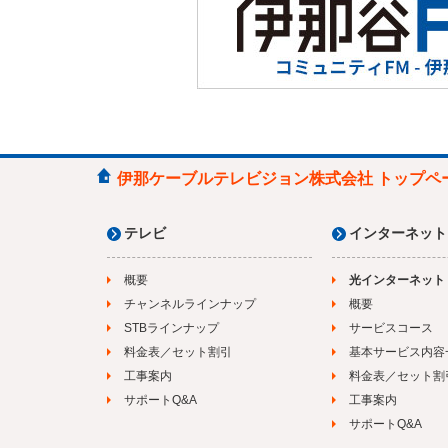
伊那ケーブルテレビジョン株式会社 トップペ
テレビ
インターネット
概要
光インターネット
チャンネルラインナップ
概要
STBラインナップ
サービスコース
料金表／セット割引
基本サービス内容
工事案内
料金表／セット割
サポートQ&A
工事案内
サポートQ&A