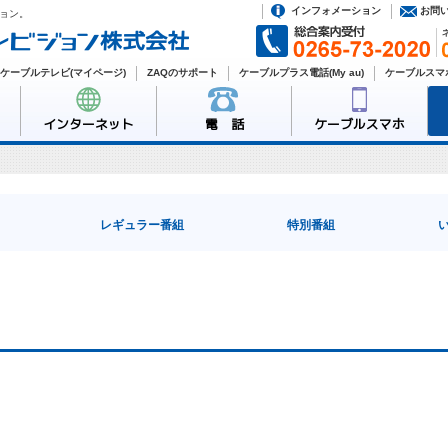
インフォメーション
お問
ョン。
ケーブルテレビ(マイページ)
ZAQのサポート
ケーブルプラス電話(My au)
ケーブルスマホ
インターネット
電 話
ケーブルスマホ
レギュラー番組
特別番組