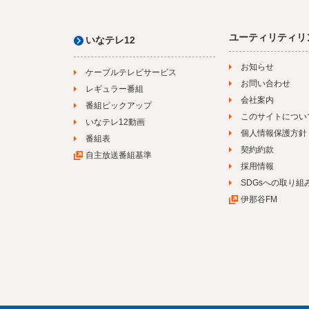
ユーティリティリ
いなテレ12
お知らせ
ケーブルテレビサービス
お問い合わせ
レギュラー番組
会社案内
番組ピックアップ
このサイトについ
いなテレ12動画
個人情報保護方針
番組表
契約約款
自主放送番組基準
採用情報
SDGsへの取り組
伊那谷FM