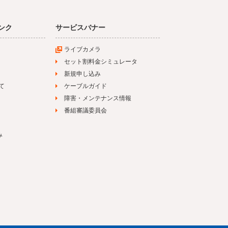
ンク
サービスバナー
ライブカメラ
セット割料金シミュレータ
新規申し込み
て
ケーブルガイド
障害・メンテナンス情報
番組審議委員会
み