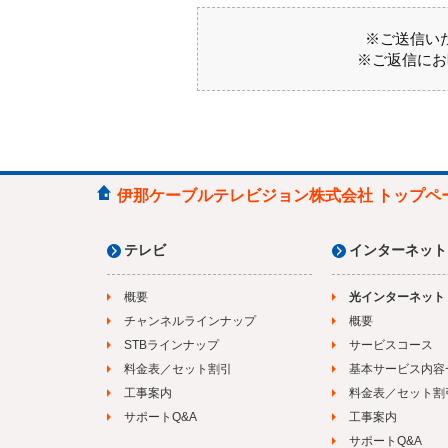
※ご送信い
※ご返信にお
伊那ケーブルテレビジョン株式会社 トップペ
テレビ
インターネット
概要
光インターネット
チャンネルラインナップ
概要
STBラインナップ
サービスコース
料金表／セット割引
基本サービス内容
工事案内
料金表／セット割
サポートQ&A
工事案内
サポートQ&A