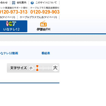
い合わせ
会社案内
このサイトについて
(マイページ)
ケーブルプラスでんき(マイページ)
いなテレ12
伊那谷FM
いなテレ12動画
番組表