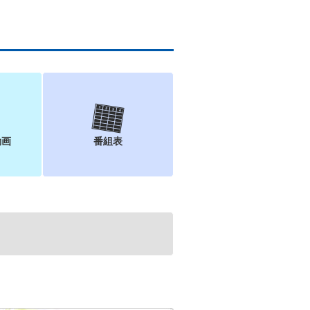
動画
番組表